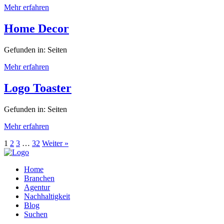
Mehr erfahren
Home Decor
Gefunden in: Seiten
Mehr erfahren
Logo Toaster
Gefunden in: Seiten
Mehr erfahren
1
2
3
…
32
Weiter »
Home
Branchen
Agentur
Nachhaltigkeit
Blog
Suchen