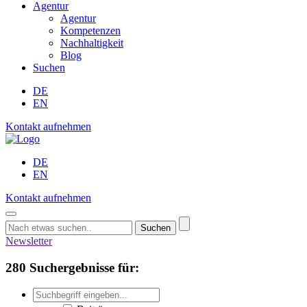
Agentur
Agentur
Kompetenzen
Nachhaltigkeit
Blog
Suchen
DE
EN
Kontakt aufnehmen
DE
EN
Kontakt aufnehmen
Suchen
Newsletter
280 Suchergebnisse für: