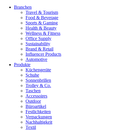
Branchen
Travel & Tourism
Food & Beverage
Sports & Gaming
Health & Beauty
Wellness & Fitness
Office Supply
Sustainability
Brand & Retail
Influencer Products
Automotive
Produkte
Küchengeräte
Schuhe
Sonnenbrillen
Trolley & Co.
Taschen
Accessoires
Outdoor
Büroartikel
Festlichkeiten
Verpackungen
Nachhaltigkeit
Textil