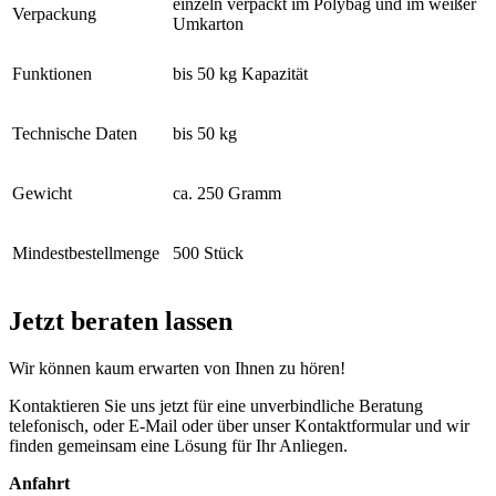
einzeln verpackt im Polybag und im weißer
Verpackung
Umkarton
Funktionen
bis 50 kg Kapazität
Technische Daten
bis 50 kg
Gewicht
ca. 250 Gramm
Mindestbestellmenge
500 Stück
Jetzt beraten lassen
Wir können kaum erwarten von Ihnen zu hören!
Kontaktieren Sie uns jetzt für eine unverbindliche Beratung
telefonisch, oder E-Mail oder über unser Kontaktformular und wir
finden gemeinsam eine Lösung für Ihr Anliegen.
Anfahrt