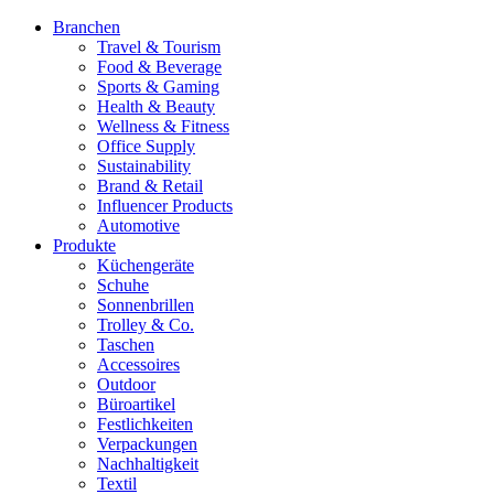
Branchen
Travel & Tourism
Food & Beverage
Sports & Gaming
Health & Beauty
Wellness & Fitness
Office Supply
Sustainability
Brand & Retail
Influencer Products
Automotive
Produkte
Küchengeräte
Schuhe
Sonnenbrillen
Trolley & Co.
Taschen
Accessoires
Outdoor
Büroartikel
Festlichkeiten
Verpackungen
Nachhaltigkeit
Textil