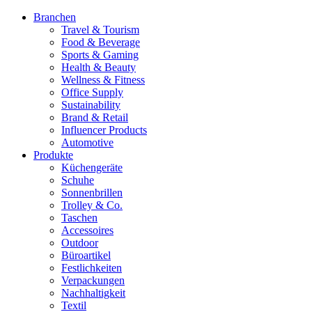
Branchen
Travel & Tourism
Food & Beverage
Sports & Gaming
Health & Beauty
Wellness & Fitness
Office Supply
Sustainability
Brand & Retail
Influencer Products
Automotive
Produkte
Küchengeräte
Schuhe
Sonnenbrillen
Trolley & Co.
Taschen
Accessoires
Outdoor
Büroartikel
Festlichkeiten
Verpackungen
Nachhaltigkeit
Textil