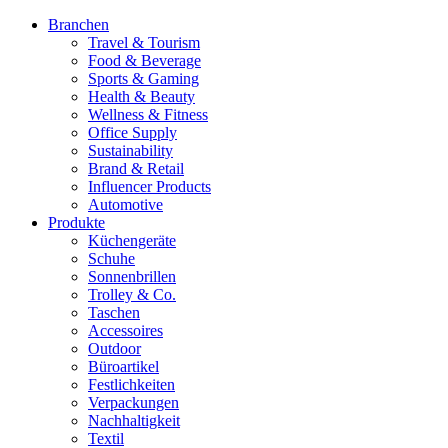
Branchen
Travel & Tourism
Food & Beverage
Sports & Gaming
Health & Beauty
Wellness & Fitness
Office Supply
Sustainability
Brand & Retail
Influencer Products
Automotive
Produkte
Küchengeräte
Schuhe
Sonnenbrillen
Trolley & Co.
Taschen
Accessoires
Outdoor
Büroartikel
Festlichkeiten
Verpackungen
Nachhaltigkeit
Textil