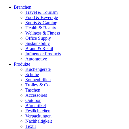
Branchen
Travel & Tourism
Food & Beverage
Sports & Gaming
Health & Beauty
Wellness & Fitness
Office Supply
Sustainability
Brand & Retail
Influencer Products
Automotive
Produkte
Küchengeräte
Schuhe
Sonnenbrillen
Trolley & Co.
Taschen
Accessoires
Outdoor
Büroartikel
Festlichkeiten
Verpackungen
Nachhaltigkeit
Textil