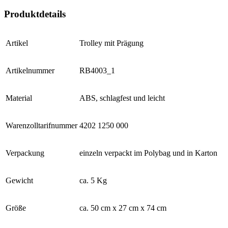
Produktdetails
Artikel
Trolley mit Prägung
Artikelnummer
RB4003_1
Material
ABS, schlagfest und leicht
Warenzolltarifnummer
4202 1250 000
Verpackung
einzeln verpackt im Polybag und in Karton
Gewicht
ca. 5 Kg
Größe
ca. 50 cm x 27 cm x 74 cm